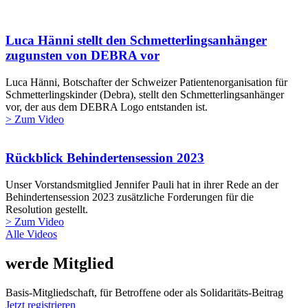
Luca Hänni stellt den Schmetterlingsanhänger
zugunsten von DEBRA vor
Luca Hänni, Botschafter der Schweizer Patientenorganisation für
Schmetterlingskinder (Debra), stellt den Schmetterlingsanhänger
vor, der aus dem DEBRA Logo entstanden ist.
> Zum Video
Rückblick Behindertensession 2023
Unser Vorstandsmitglied Jennifer Pauli hat in ihrer Rede an der
Behindertensession 2023 zusätzliche Forderungen für die
Resolution gestellt.
> Zum Video
Alle Videos
werde Mitglied
Basis-Mitgliedschaft, für Betroffene oder als Solidaritäts-Beitrag
Jetzt registrieren