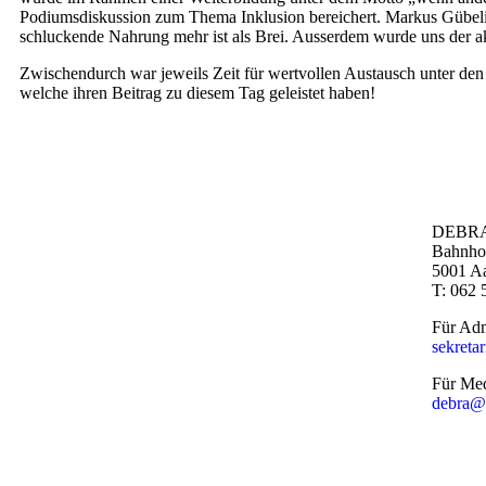
Podiumsdiskussion zum Thema Inklusion bereichert. Markus Gübeli 
schluckende Nahrung mehr ist als Brei. Ausserdem wurde uns der a
Zwischendurch war jeweils Zeit für wertvollen Austausch unter den 
welche ihren Beitrag zu diesem Tag geleistet haben!
DEBRA
Bahnhof
5001 A
T: 062 
Für Adm
sekreta
Für Med
debra@s