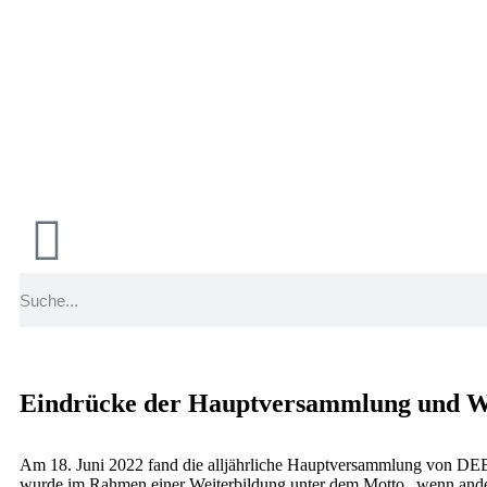
Eindrücke der Hauptversammlung und We
Am 18. Juni 2022 fand die alljährliche Hauptversammlung von DEB
wurde im Rahmen einer Weiterbildung unter dem Motto „wenn anders 