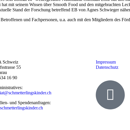
hat mit seinem Wissen über Smooth Food und den mitgebrachten Lecke
ktuelle Stand der Forschung betreffend EB von Agnes Schwieger näher
Betroffenen und Fachpersonen, u.a. auch mit den Mitgliedern des Förde
 Schweiz
Impressum
sstrasse 55
Datenschutz
arau
534 16 90
inistratives:
riat@schmetterlingskinder.ch
ien- und Spendenanfragen:
chmetterlingskinder.ch