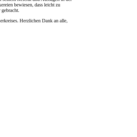
reien bewiesen, dass leicht zu
 gebracht.
rkreises. Herzlichen Dank an alle,