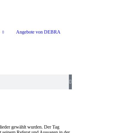
Angebote von DEBRA
lieder gewählt wurden. Der Tag
t seinem Referat und Aussagen in der