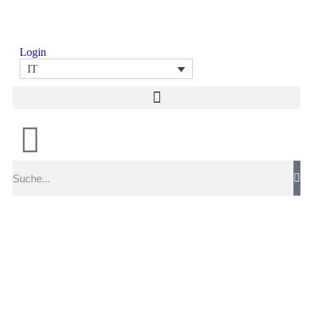
Login
IT