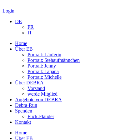
Login
DE
FR
IT
Home
Über EB
Portrait: Läuferin
Portrait: Stehaufmännchen
Portrait: Jenny
Portrait: Tatjana
Portrait: Michelle
Über DEBRA
Vorstand
werde Mitglied
Angebote von DEBRA
Debra-Run
Spenden
Flick-Flauder
Kontakt
Home
Über EB