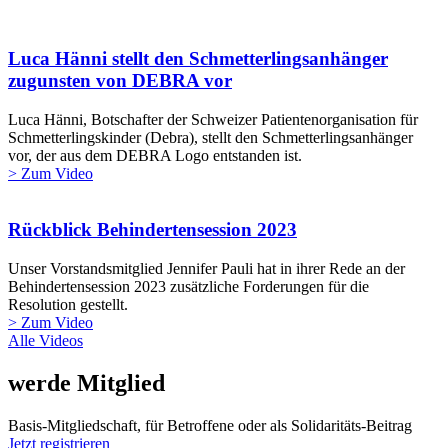
Luca Hänni stellt den Schmetterlingsanhänger
zugunsten von DEBRA vor
Luca Hänni, Botschafter der Schweizer Patientenorganisation für
Schmetterlingskinder (Debra), stellt den Schmetterlingsanhänger
vor, der aus dem DEBRA Logo entstanden ist.
> Zum Video
Rückblick Behindertensession 2023
Unser Vorstandsmitglied Jennifer Pauli hat in ihrer Rede an der
Behindertensession 2023 zusätzliche Forderungen für die
Resolution gestellt.
> Zum Video
Alle Videos
werde Mitglied
Basis-Mitgliedschaft, für Betroffene oder als Solidaritäts-Beitrag
Jetzt registrieren